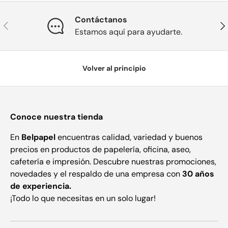
Contáctanos
Anterior
Sig
Estamos aquí para ayudarte.
Volver al principio
Conoce nuestra tienda
En
Belpapel
encuentras calidad, variedad y buenos
precios en productos de papelería, oficina, aseo,
cafetería e impresión. Descubre nuestras promociones,
novedades y el respaldo de una empresa con
30 años
de experiencia.
¡Todo lo que necesitas en un solo lugar!