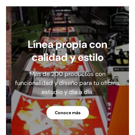
Línea propia con
calidad y estilo
Más de 200 productos con
funcionalidad y diseño para tu oficina,
estudio y día a día.
Conoce más