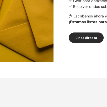
✅ Gestionar cotizaci
✅ Resolver dudas sob
📩 Escríbenos ahora y
¡Estamos listos para
Línea directa