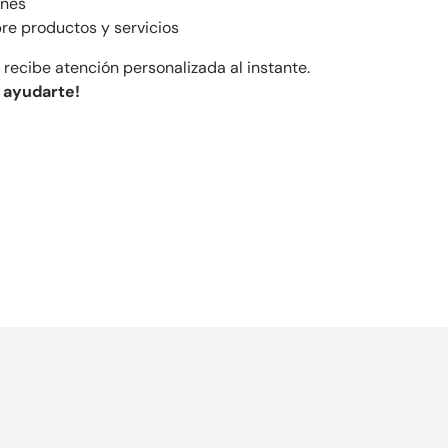
ones
re productos y servicios
 recibe atención personalizada al instante.
 ayudarte!