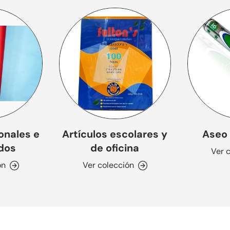
onales e
Artículos escolares y
Aseo 
dos
de oficina
Ver 
ón
Ver colección