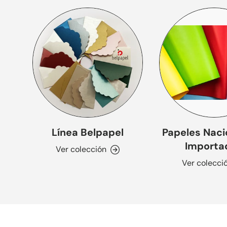
Línea Belpapel
Papeles Naci
Importa
Ver colección
Ver colecci