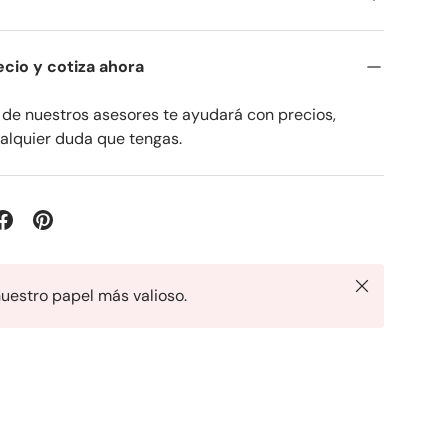
recio y cotiza ahora
de nuestros asesores te ayudará con precios,
ualquier duda que tengas.
Cerrar
nuestro papel más valioso.