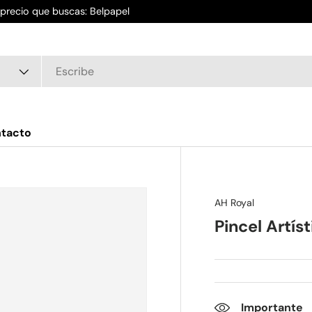
l precio que buscas: Belpapel
tacto
AH Royal
Pincel Artís
Importante