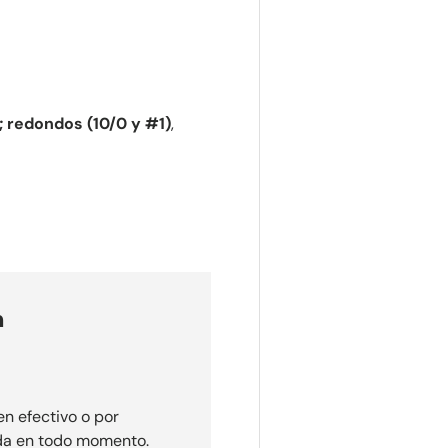
;
redondos (10/0 y #1)
,
n
en efectivo o por
ida en todo momento.